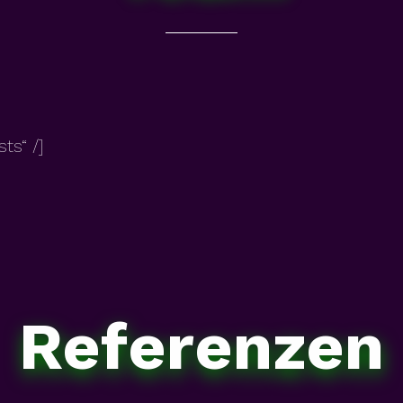
ts“ /]
Referenzen