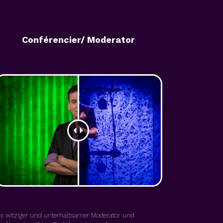
Conférencier/ Moderator
ls witziger und unterhaltsamer Moderator und