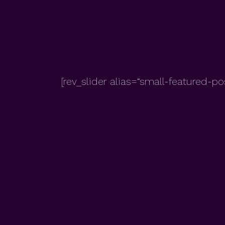
[rev_slider alias=“small-featured-pos