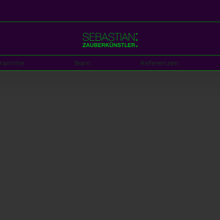
gramme
Team
Referenzen