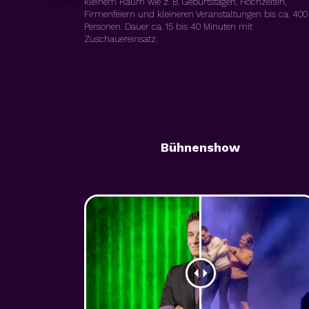
kleinem Raum wie z. B. Geburtstagen, Hochzeiten,
Firmenfeiern und kleineren Veranstaltungen bis ca. 400
Personen. Dauer ca. 15 bis 40 Minuten mit
Zuschauereinsatz.
Bühnenshow