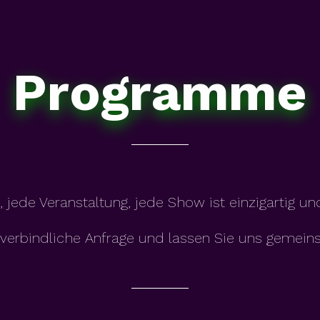
Programme
 jede Veranstaltung, jede Show ist einzigartig und
verbindliche Anfrage und lassen Sie uns gemein