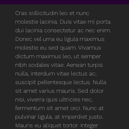
Cras sollicitudin leo et nunc
molestie lacinia. Duis vitae mi porta
dui lacinia consectetur ac nec enim.
Donec vel urna eu ligula maximus
molestie eu sed quam. Vivamus
dictum maximus leo, ut semper
nibh sodales vitae. Aenean turpis
nulla, interdum vitae lectus ac,
suscipit pellentesque lectus. Nulla
sit amet varius mauris. Sed dolor
nisi, viverra quis ultricies nec,
fermentum sit amet orci. Nunc at
pulvinar ligula, at imperdiet justo.
Mauris eu aliquet tortor. Integer