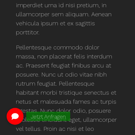
imperdiet urna id nisi pretium, in
ullamcorper sem aliquam. Aenean
vehicula ipsum et ex sagittis
porttitor.
Pellentesque commodo dolor
massa, non placerat felis interdum
ac. Praesent feugiat finibus arcu at
posuere. Nunc ut odio vitae nibh
rutrum feugiat. Pellentesque
habitant morbi tristique senectus et
netus et malesuada fames ac turpis
egestas. Nunc dolor odio, posuere
molestie tincidunt eget, ullamcorper
vel tellus. Proin ac nisi et leo