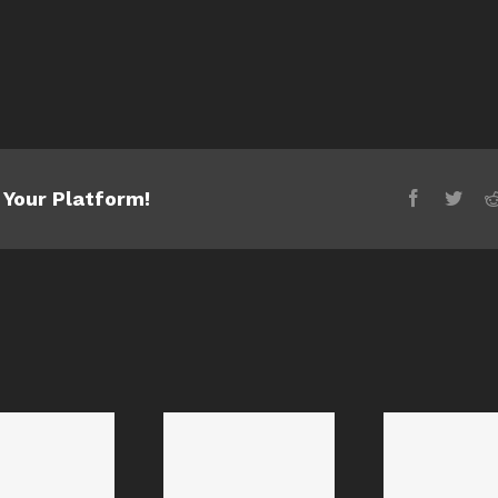
 Your Platform!
Viv