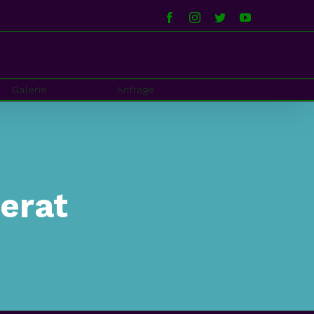
Facebook
Instagram
Twitter
YouTube
Galerie
Anfrage
 erat